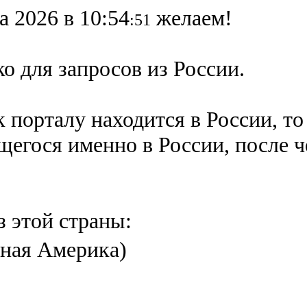
а 2026 в 10:54
желаем!
:51
о для запросов из России.
 порталу находится в России, то
ящегося именно в России,
после 
з этой страны:
ная Америка)