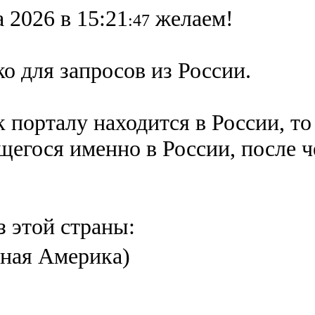
 2026 в 15:21
желаем!
:47
о для запросов из России.
 порталу находится в России, то
ящегося именно в России,
после 
з этой страны:
ная Америка)