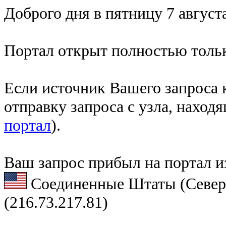
Доброго дня в пятницу 7 августа
Портал открыт полностью тольк
Если источник Вашего запроса к
отправку запроса с узла, наход
портал
).
Ваш запрос прибыл на портал и
Соединенные Штаты (Север
(216.73.217.81)