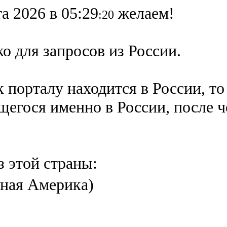
а 2026 в 05:29
желаем!
:20
о для запросов из России.
 порталу находится в России, то
ящегося именно в России,
после 
з этой страны:
ная Америка)