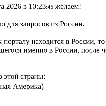
а 2026 в 10:23
желаем!
:46
о для запросов из России.
 порталу находится в России, то
ящегося именно в России,
после 
з этой страны:
ная Америка)