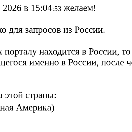
 2026 в 15:04
желаем!
:53
о для запросов из России.
 порталу находится в России, то
ящегося именно в России,
после 
з этой страны:
ная Америка)