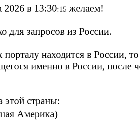
 2026 в 13:30
желаем!
:15
о для запросов из России.
 порталу находится в России, то
ящегося именно в России,
после 
з этой страны:
ная Америка)