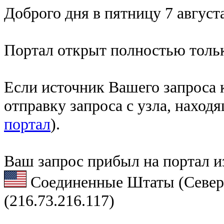
Доброго дня в пятницу 7 августа
Портал открыт полностью тольк
Если источник Вашего запроса к
отправку запроса с узла, наход
портал
).
Ваш запрос прибыл на портал и
Соединенные Штаты (Север
(216.73.216.117)