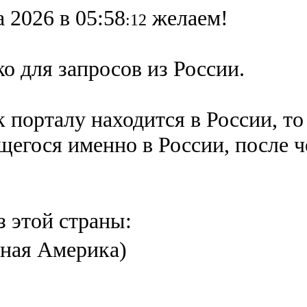
а 2026 в 05:58
желаем!
:12
о для запросов из России.
 порталу находится в России, то
ящегося именно в России,
после 
з этой страны:
ная Америка)