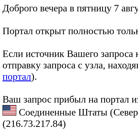
Доброго вечера в пятницу 7 авгу
Портал открыт полностью тольк
Если источник Вашего запроса к
отправку запроса с узла, наход
портал
).
Ваш запрос прибыл на портал и
Соединенные Штаты (Север
(216.73.217.84)