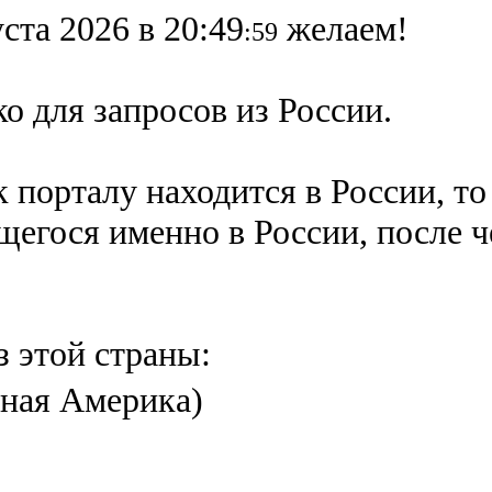
ста 2026 в 20:49
желаем!
:59
о для запросов из России.
 порталу находится в России, то
ящегося именно в России,
после 
з этой страны:
ная Америка)