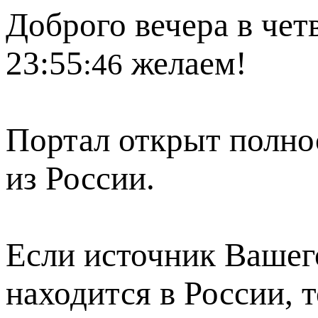
Доброго вечера в четв
23:55
желаем!
:46
Портал открыт полно
из России.
Если источник Вашего
находится в России, 